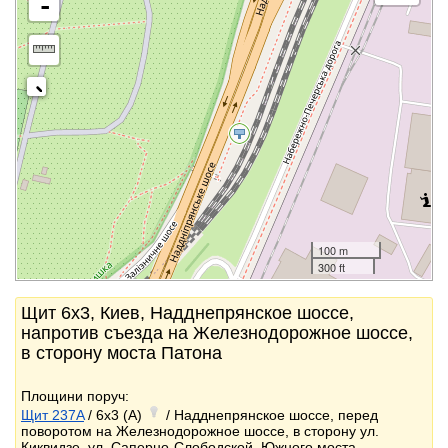
-
100 m
300 ft
Щит 6x3, Киев, Надднепрянское шоссе,
напротив съезда на Железнодорожное шоссе,
в сторону моста Патона
Площини поруч:
Щит 237A
/ 6x3 (A)
/ Надднепрянское шоссе, перед
поворотом на Железнодорожное шоссе, в сторону ул.
Киквидзе, ул. Саперно-Слободской, Южного моста