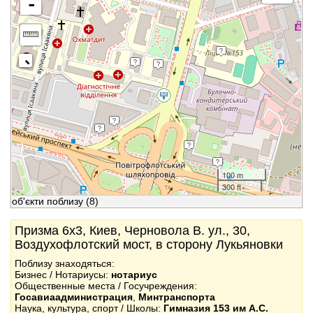
-
100 m
300 ft
об'єкти поблизу
(8)
Призма 6x3, Киев, Черновола В. ул., 30,
Воздухофлотский мост, в сторону Лукьяновки
Поблизу знаходяться:
Бизнес / Нотариусы:
нотариус
Общественные места / Госучреждения:
Госавиаадминистрация
,
Минтранспорта
Наука, культура, спорт / Школы:
Гимназия 153 им А.С.