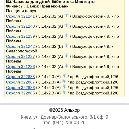
В.і.Чапаєва для дітей
,
Бібліотека Мистецтв
Финансы / Банки:
Правекс-Банк
Площини поруч:
Скролл 321241
/ 3.14x2.32 (A)
/ Воздухофлотский 9, к пр
Победы
Скролл 321240
/ 3.14x2.32 (A)
/ Воздухофлотский 9, к пр
Победы
Скролл 321239
/ 3.14x2.32 (A)
/ Воздухофлотский 9, к пр
Победы
Скролл 321242
/ 3.14x2.32 (B)
/ Воздухофлотский 9, к
Севасопольской
Скролл 321237
/ 3.14x2.32 (A)
/ Воздухофлотский 9, к пр
Победы
Скролл 321236
/ 3.14x2.32 (A)
/ Воздухофлотский 9, к пр
Победы
Скролл 322888
/ 3.14x2.3 (A)
/ пр.Воздухофлотский,12/6
Скролл 322887
/ 3.14x2.3 (A)
/ пр.Воздухофлотский,12/6
Скролл 322886
/ 3.14x2.3 (A)
/ пр.Воздухофлотский,12/6
Скролл 322885
/ 3.14x2.3 (A)
/ пр.Воздухофлотский,12/6
©2026 Альхор
Киев, ул. Довнар-Запольського, 3/1 оф. 9
тел. (044) 238-08-26