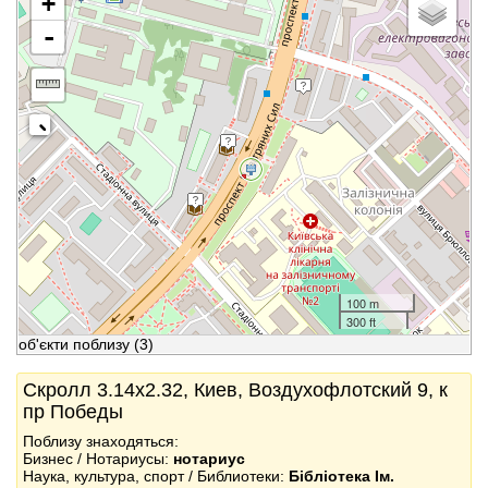
+
-
100 m
300 ft
об'єкти поблизу
(3)
Скролл 3.14x2.32, Киев, Воздухофлотский 9, к
пр Победы
Поблизу знаходяться:
Бизнес / Нотариусы:
нотариус
Наука, культура, спорт / Библиотеки:
Бібліотека Ім.