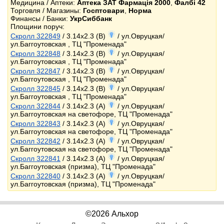
Медицина / Аптеки:
Аптека ЗАТ Фармація 2000
,
Фалбі 42
Торговля / Магазины:
Госптовари
,
Норма
Финансы / Банки:
УкрСиббанк
Площини поруч:
Скролл 322849
/ 3.14x2.3 (B)
/ ул.Овруцкая/
ул.Баггоутовская , ТЦ "Променада"
Скролл 322848
/ 3.14x2.3 (B)
/ ул.Овруцкая/
ул.Баггоутовская , ТЦ "Променада"
Скролл 322847
/ 3.14x2.3 (B)
/ ул.Овруцкая/
ул.Баггоутовская , ТЦ "Променада"
Скролл 322845
/ 3.14x2.3 (B)
/ ул.Овруцкая/
ул.Баггоутовская , ТЦ "Променада"
Скролл 322844
/ 3.14x2.3 (A)
/ ул.Овруцкая/
ул.Баггоутовская на светофоре, ТЦ "Променада"
Скролл 322843
/ 3.14x2.3 (A)
/ ул.Овруцкая/
ул.Баггоутовская на светофоре, ТЦ "Променада"
Скролл 322842
/ 3.14x2.3 (A)
/ ул.Овруцкая/
ул.Баггоутовская на светофоре, ТЦ "Променада"
Скролл 322841
/ 3.14x2.3 (A)
/ ул.Овруцкая/
ул.Баггоутовская (призма), ТЦ "Променада"
Скролл 322840
/ 3.14x2.3 (A)
/ ул.Овруцкая/
ул.Баггоутовская (призма), ТЦ "Променада"
©2026 Альхор