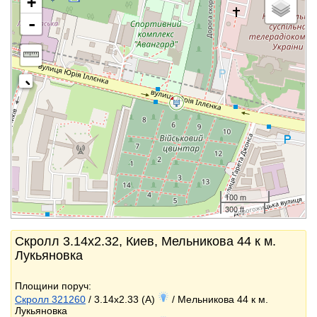
+
-
100 m
300 ft
Скролл 3.14x2.32, Киев, Мельникова 44 к м.
Лукьяновка
Площини поруч:
Скролл 321260
/ 3.14x2.33 (A)
/ Мельникова 44 к м.
Лукьяновка