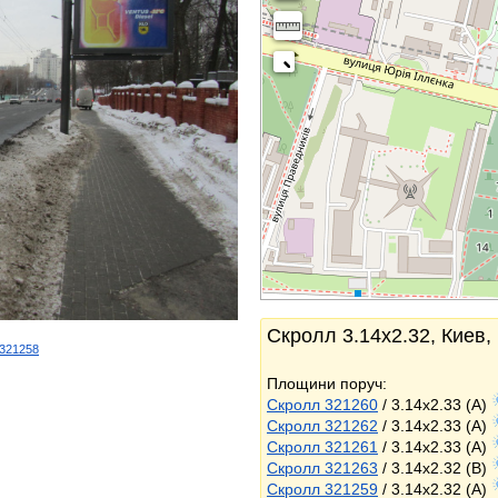
Скролл 3.14x2.32, Киев,
d/321258
k
Площини поруч:
Скролл 321260
/ 3.14x2.33 (A)
Скролл 321262
/ 3.14x2.33 (A)
Скролл 321261
/ 3.14x2.33 (A)
Скролл 321263
/ 3.14x2.32 (B)
Скролл 321259
/ 3.14x2.32 (A)